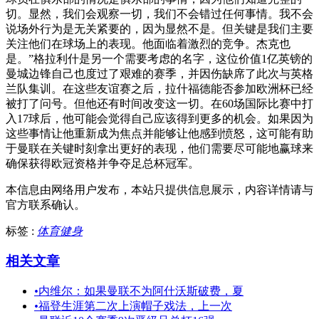
切。显然，我们会观察一切，我们不会错过任何事情。我不会
说场外行为是无关紧要的，因为显然不是。但关键是我们主要
关注他们在球场上的表现。他面临着激烈的竞争。杰克也
是。”格拉利什是另一个需要考虑的名字，这位价值1亿英镑的
曼城边锋自己也度过了艰难的赛季，并因伤缺席了此次与英格
兰队集训。在这些友谊赛之后，拉什福德能否参加欧洲杯已经
被打了问号。但他还有时间改变这一切。在60场国际比赛中打
入17球后，他可能会觉得自己应该得到更多的机会。如果因为
这些事情让他重新成为焦点并能够让他感到愤怒，这可能有助
于曼联在关键时刻拿出更好的表现，他们需要尽可能地赢球来
确保获得欧冠资格并争夺足总杯冠军。
本信息由网络用户发布，
本站只提供信息展示，内容详情请与
官方联系确认。
标签 :
体育健身
相关文章
•
内维尔：如果曼联不为阿什沃斯破费，夏
•
福登生涯第二次上演帽子戏法，上一次