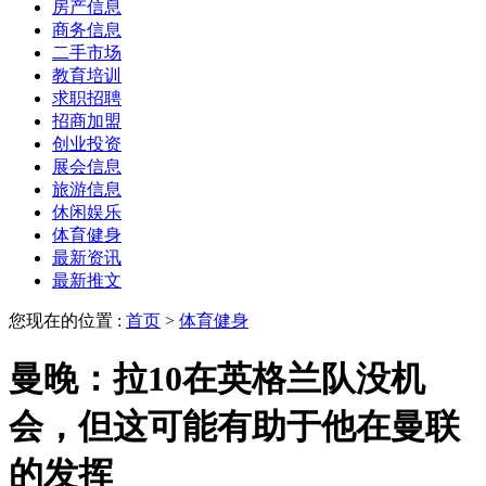
房产信息
商务信息
二手市场
教育培训
求职招聘
招商加盟
创业投资
展会信息
旅游信息
休闲娱乐
体育健身
最新资讯
最新推文
您现在的位置 :
首页
>
体育健身
曼晚：拉10在英格兰队没机
会，但这可能有助于他在曼联
的发挥