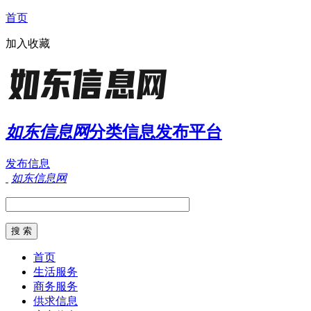
首页
加入收藏
如东信息网
分类信息发布平台
发布信息
如东信息网
首页
生活服务
商务服务
供求信息